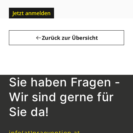
Jetzt anmelden
Zurück zur Übersicht
Sie haben Fragen -
Wir sind gerne für
Sie da!
info(at)praevention.at