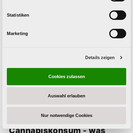
Statistiken
Marketing
Details zeigen
Mag. (FH) Andreas Reiter, MA
Cookies zulassen
+43 (0) 732 77 89 36 - 25
andreas.reiter(at)praevention.at
Auswahl erlauben
Nur notwendige Cookies
Cannabiskonsum - was