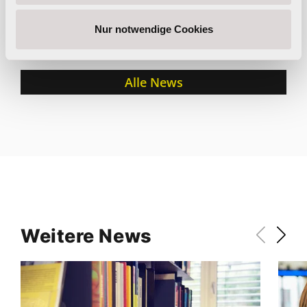
Jugendgesundheitskonferenz
Alkoholverkauf in
2026
Automatenshops
Nur notwendige Cookies
Alle News
Weitere News