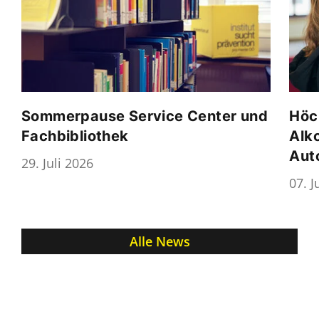
Sommerpause Service Center und
Höc
Fachbibliothek
Alk
Aut
29. Juli 2026
07. J
Alle News