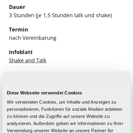
Dauer
3 Stunden (je 1,5 Stunden talk und shake)
Termin
nach Vereinbarung
Infoblatt
Shake and Talk
Buchung und Information:
Diese Webseite verwendet Cookies
Wir verwenden Cookies, um Inhalte und Anzeigen zu
Service Center Institut Suchtprävention
personalisieren, Funktionen für soziale Medien anbieten
Tel.: 0732 / 77 89 36
zu können und die Zugriffe auf unsere Website zu
info(at)praevention.at
analysieren. Außerdem geben wir Informationen zu Ihrer
Verwendung unserer Website an unsere Partner für