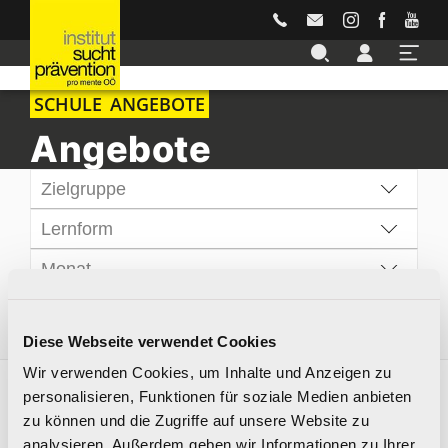
Accesskey
Accesskey
Accesskey
Accesskey
Accesskey
Zur Hauptnavigation
Zur Unternavigation
Zur Suche
Zum Inhalt
Zur Footernavigation
[3]
[4]
[2]
[1]
[5]
SCHULE
ANGEBOTE
Angebote
Zielgruppe
Lernform
Monat
Diese Webseite verwendet Cookies
Wir verwenden Cookies, um Inhalte und Anzeigen zu
personalisieren, Funktionen für soziale Medien anbieten
Angebote Bereich Schule
zu können und die Zugriffe auf unsere Website zu
analysieren. Außerdem geben wir Informationen zu Ihrer