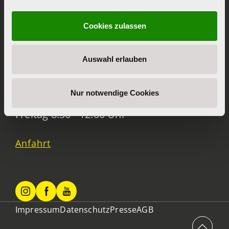
info(at)praevention.at
Cookies zulassen
+43 732 77 89 36
Auswahl erlauben
Montag - Donnerstag 8:30 - 12:00 Uhr |
Nur notwendige Cookies
13:00 - 16:00 Uhr
Freitag 8:30 - 12:00 Uhr
Anfahrt
Impressum
Datenschutz
Presse
AGB