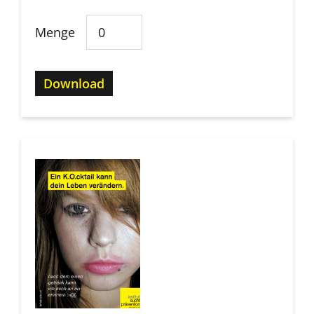
Menge
Download