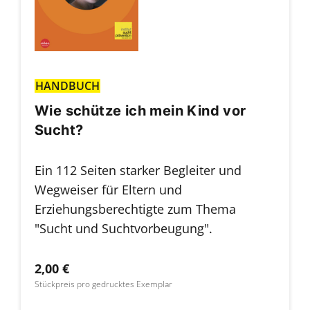
HANDBUCH
Wie schütze ich mein Kind vor
Sucht?
Ein 112 Seiten starker Begleiter und
Wegweiser für Eltern und
Erziehungsberechtigte zum Thema
"Sucht und Suchtvorbeugung".
2,00 €
Stückpreis pro gedrucktes Exemplar