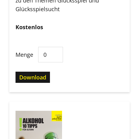
zu den Themen Glücksspiel und
Glücksspielsucht
Kostenlos
Menge
Download