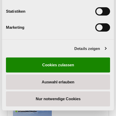
Eltern wiederfinden können.
(Erscheinungsjahr: 2022)
Statistiken
Kostenlos
Marketing
Menge
Details zeigen
Download
Cookies zulassen
Auswahl erlauben
Nur notwendige Cookies