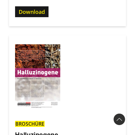
Download
BROSCHÜRE
Halluzinogene