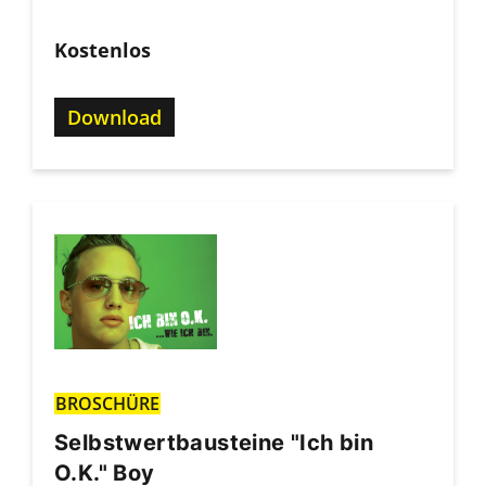
Kostenlos
Download
BROSCHÜRE
Selbstwertbausteine "Ich bin
O.K." Boy