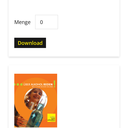
Menge
Download