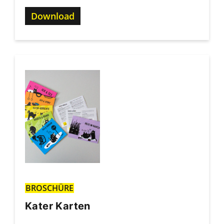
Download
BROSCHÜRE
Kater Karten