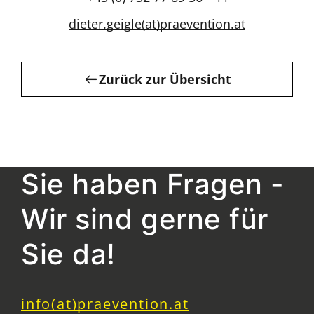
dieter.geigle(at)praevention.at
Zurück zur Übersicht
Sie haben Fragen -
Wir sind gerne für
Sie da!
info(at)praevention.at