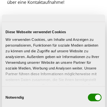
über eine Kontaktaufnahme!
In Kooperation mit:
Diese Webseite verwendet Cookies
Wir verwenden Cookies, um Inhalte und Anzeigen zu
personalisieren, Funktionen für soziale Medien anbieten
zu können und die Zugriffe auf unsere Website zu
analysieren. Außerdem geben wir Informationen zu Ihrer
Ihre Kontaktperson
Verwendung unserer Website an unsere Partner für
soziale Medien, Werbung und Analysen weiter. Unsere
Partner führen diese Informationen möglicherweise mit
weiteren Daten zusammen, die Sie ihnen bereitgestellt
haben oder die sie im Rahmen Ihrer Nutzung der Dienste
gesammelt haben.
Einwilligungsauswahl
Notwendig