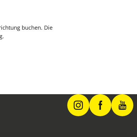
nrichtung buchen. Die
g.