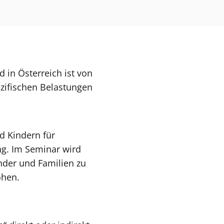
d in Österreich ist von
ezifischen Belastungen
d Kindern für
ng. Im Seminar wird
inder und Familien zu
öhen.