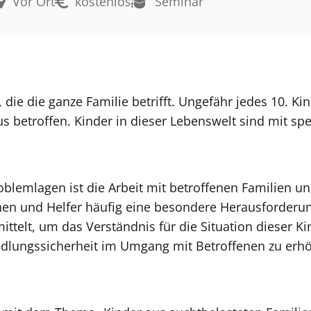
Vor Ort
kostenlos
Seminar
, die die ganze Familie betrifft. Ungefähr jedes 10. Kin
s betroffen. Kinder in dieser Lebenswelt sind mit sp
blemlagen ist die Arbeit mit betroffenen Familien un
nnen und Helfer häufig eine besondere Herausforderu
ttelt, um das Verständnis für die Situation dieser K
dlungssicherheit im Umgang mit Betroffenen zu erh