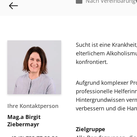
Nach Vereinbarung
Sucht ist eine Krankheit
elterlichem Alkoholismu
konfrontiert.
Aufgrund komplexer Pro
professionelle Helferi
Hintergrundwissen vermi
Ihre Kontaktperson
verbessern und die Han
Mag.a Birgit
Ziebermayr
Zielgruppe