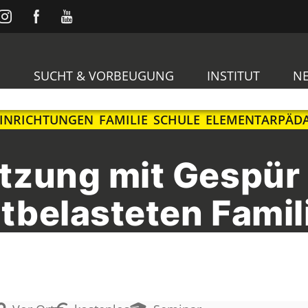
E
SUCHT & VORBEUGUNG
INSTITUT
N
EINRICHTUNGEN
FAMILIE
SCHULE
ELEMENTARPÄD
tzung mit Gespür 
tbelasteten Famil