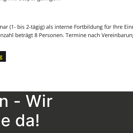
r (1- bis 2-tägig) als interne Fortbildung für Ihre Ei
zahl beträgt 8 Personen. Termine nach Vereinbarun
g
n - Wir
ie da!