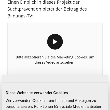
Einen Einblick in dieses Projekt der
Suchtprävention bietet der Beitrag des
Bildungs-TV:
Bitte akzeptieren Sie die Marketing Cookies, um
dieses Video anzusehen.
25 Jahre Suchtprävention „Peer
Education“ an OÖ Schulen
Diese Webseite verwendet Cookies
Wir verwenden Cookies, um Inhalte und Anzeigen zu
personalisieren, Funktionen für soziale Medien anbieten