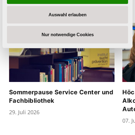
Weitere News
Auswahl erlauben
Nur notwendige Cookies
Sommerpause Service Center und
Höc
Fachbibliothek
Alk
Aut
29. Juli 2026
07. J