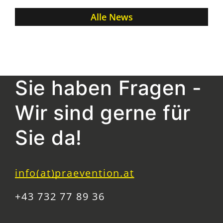
Alle News
Sie haben Fragen -
Wir sind gerne für
Sie da!
info(at)praevention.at
+43 732 77 89 36