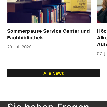
Sommerpause Service Center und
Höc
Fachbibliothek
Alk
Aut
29. Juli 2026
07. J
Alle News