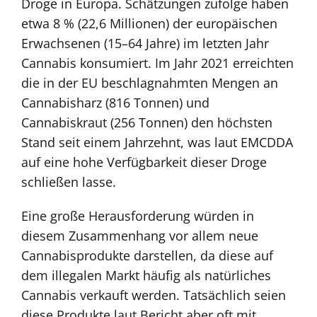
Droge in Europa. Schätzungen zufolge haben
etwa 8 % (22,6 Millionen) der europäischen
Erwachsenen (15–64 Jahre) im letzten Jahr
Cannabis konsumiert. Im Jahr 2021 erreichten
die in der EU beschlagnahmten Mengen an
Cannabisharz (816 Tonnen) und
Cannabiskraut (256 Tonnen) den höchsten
Stand seit einem Jahrzehnt, was laut EMCDDA
auf eine hohe Verfügbarkeit dieser Droge
schließen lasse.
Eine große Herausforderung würden in
diesem Zusammenhang vor allem neue
Cannabisprodukte darstellen, da diese auf
dem illegalen Markt häufig als natürliches
Cannabis verkauft werden. Tatsächlich seien
diese Produkte laut Bericht aber oft mit