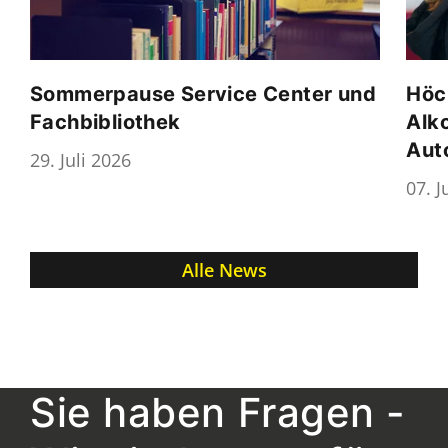
Sommerpause Service Center und
Höc
Fachbibliothek
Alk
Aut
29. Juli 2026
07. J
Alle News
Sie haben Fragen -