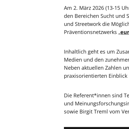
Am 2. März 2026 (13-15 Uhr
den Bereichen Sucht und 
und Streetwork die Mögli
Präventionsnetzwerks „
eur
Inhaltlich geht es um Zu
Medien und den zunehmen
Neben aktuellen Zahlen un
praxisorientierten Einblic
Die Referent*innen sind T
und Meinungsforschungsin
sowie Birgit Treml vom Ve