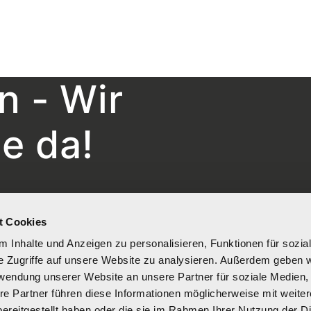
n - Wir
ie da!
t Cookies
 Inhalte und Anzeigen zu personalisieren, Funktionen für sozia
e Zugriffe auf unsere Website zu analysieren. Außerdem geben w
rwendung unserer Website an unsere Partner für soziale Medien
re Partner führen diese Informationen möglicherweise mit weite
ereitgestellt haben oder die sie im Rahmen Ihrer Nutzung der D