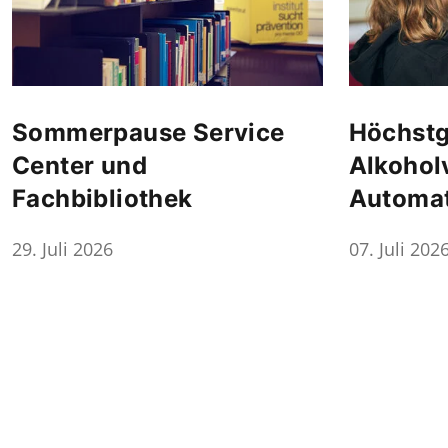
Sommerpause Service
Höchstg
Center und
Alkohol
Fachbibliothek
Automa
29. Juli 2026
07. Juli 202