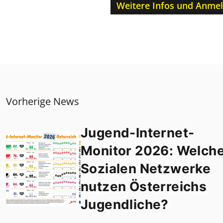
Weitere Infos und Anme
Vorherige News
Jugend-Internet-
Monitor 2026: Welch
Sozialen Netzwerke
nutzen Österreichs
Jugendliche?