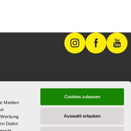
Cookies zulassen
le Medien
ir
Auswahl erlauben
, Werbung
ren Daten
ienste