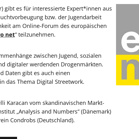
) gibt es für interessierte Expert*innen aus
Suchtvorbeugung bzw. der Jugendarbeit
chkeit am Online-Forum des europäischen
o net
“ teilzunehmen.
sammenhänge zwischen Jugend, sozialen
d digitaler werdenden Drogenmärkten.
d Daten gibt es auch einen
k in das Thema Digital Streetwork.
elli Karacan vom skandinavischen Markt-
stitut „Analysis and Numbers“ (Dänemark)
rein Condrobs (Deutschland).