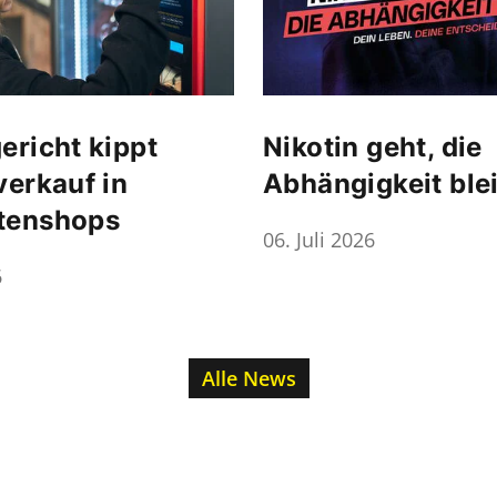
ericht kippt
Nikotin geht, die
verkauf in
Abhängigkeit ble
tenshops
06. Juli 2026
6
Alle News