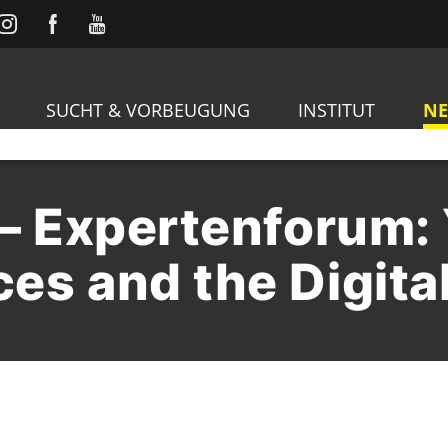
SUCHT & VORBEUGUNG
INSTITUT
N
 – Expertenforum:
es and the Digita