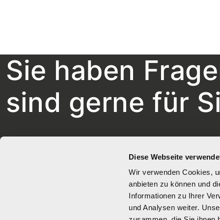
Sie haben Frage
sind gerne für S
info(at)praevention.at
Diese Webseite verwende
+43 732 77 89 36
Wir verwenden Cookies, um
anbieten zu können und di
Informationen zu Ihrer Ve
und Analysen weiter. Unse
zusammen, die Sie ihnen b